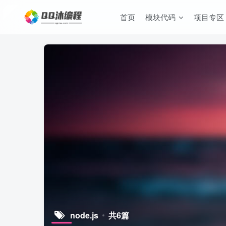
首页
模块代码
项目专区
node.js
共6篇