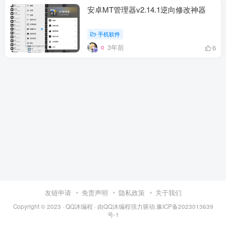
安卓MT管理器v2.14.1逆向修改神器
手机软件
3年前
6
友链申请
免责声明
隐私政策
关于我们
Copyright © 2023 ·
QQ沐编程
· 由
QQ沐编程
强力驱动.
豫ICP备2023013639
号-1