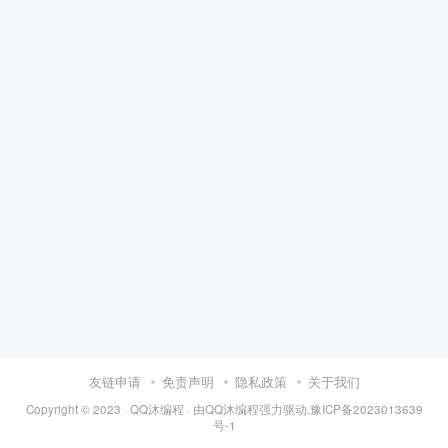
友链申请
免责声明
隐私政策
关于我们
Copyright © 2023 ·
QQ沐编程
· 由
QQ沐编程
强力驱动.
豫ICP备2023013639
号-1