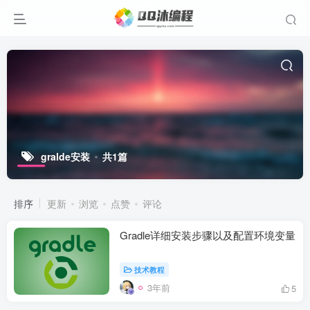
gralde安装
共1篇
排序
更新
浏览
点赞
评论
Gradle详细安装步骤以及配置环境变量
技术教程
3年前
5