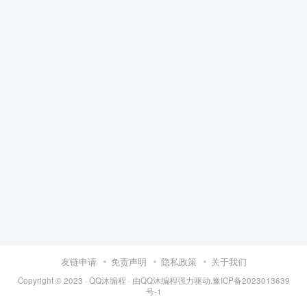
友链申请
免责声明
隐私政策
关于我们
Copyright © 2023 ·
QQ沐编程
· 由
QQ沐编程
强力驱动.
豫ICP备2023013639
号-1