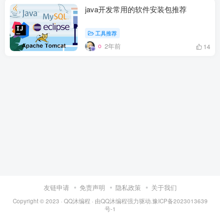
java开发常用的软件安装包推荐
工具推荐
2年前
14
友链申请
免责声明
隐私政策
关于我们
Copyright © 2023 ·
QQ沐编程
· 由
QQ沐编程
强力驱动.
豫ICP备2023013639
号-1