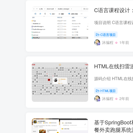
C语言课程设计
C语言项目
沐编程
1年前
HTML在线扫雷
HTML项目
沐编程
2年前
基于SpringB
餐外卖跑腿系统