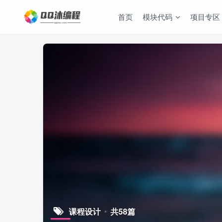
首页
模块代码
项目专区
课程设计
共58篇