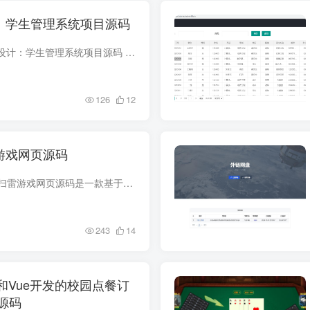
：学生管理系统项目源码
项目说明 C语言课程设计：学生管理系统项目源码 控制台应用 C语言课设大作业 对学生的增删改查 包含登录注册功能 以本地csv文件作为数据源，支持将修改保存到本地 以单链表保存学生 项目架构 纯...
126
12
游戏网页源码
源码介绍 HTML在线扫雷游戏网页源码是一款基于HTML+CSS+JavaScript开发的在线扫雷小游戏单页源码，为用户提供了一个无需安装即可在浏览器中直接玩的扫雷游戏。该游戏的源码不仅包含了完整的游戏...
243
14
oot和Vue开发的校园点餐订
源码