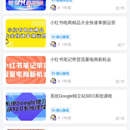
1年前
15
小红书电商精品大全快速掌握运营
随心随笔
1年前
7
小红书笔记带货流量电商新机会
随心随笔
1年前
10
系统Google独立站SEO系统课程
随心随笔
1年前
12