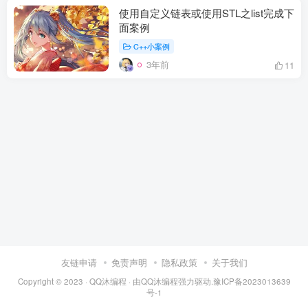
使用自定义链表或使用STL之list完成下
面案例
C++小案例
3年前
11
友链申请
免责声明
隐私政策
关于我们
Copyright © 2023 ·
QQ沐编程
· 由
QQ沐编程
强力驱动.
豫ICP备2023013639
号-1