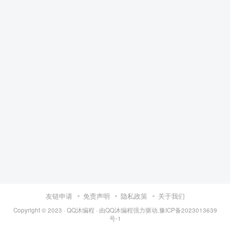
友链申请
免责声明
隐私政策
关于我们
Copyright © 2023 ·
QQ沐编程
· 由
QQ沐编程
强力驱动.
豫ICP备2023013639
号-1