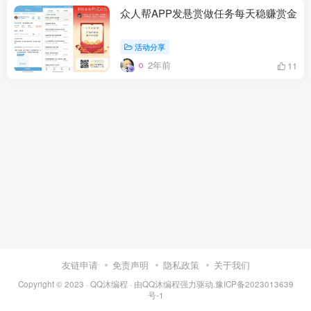
众人帮APP发悬赏做任务每天稳赚赏金
活动分享
2年前
11
友链申请
免责声明
隐私政策
关于我们
Copyright © 2023 ·
QQ沐编程
· 由
QQ沐编程
强力驱动.
豫ICP备2023013639
号-1