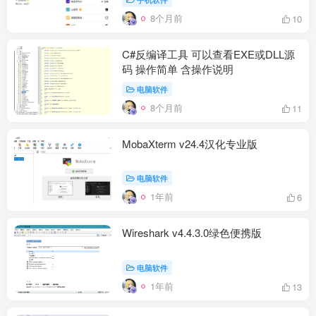
8个月前
10
C#反编译工具 可以查看EXE或DLL源
码 操作简单 含操作说明
电脑软件
8个月前
11
MobaXterm v24.4汉化专业版
电脑软件
1年前
6
Wireshark v4.4.3.0绿色便携版
电脑软件
1年前
13