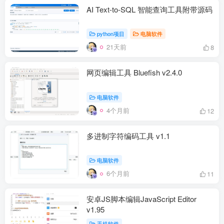
AI Text-to-SQL 智能查询工具附带源码
python项目
电脑软件
21天前
8
网页编辑工具 Bluefish v2.4.0
电脑软件
4个月前
12
多进制字符编码工具 v1.1
电脑软件
6个月前
11
安卓JS脚本编辑JavaScript Editor
v1.95
手机软件