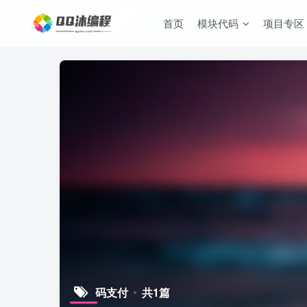
首页
模块代码
项目专区
码支付
共1篇