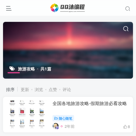
旅游攻略
共1篇
排序
更新
浏览
点赞
评论
全国各地旅游攻略-假期旅游必看攻略
随心随笔
2年前
8