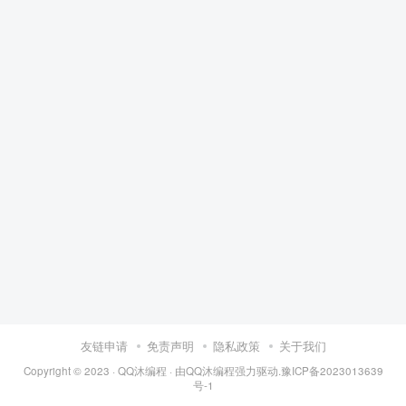
友链申请
免责声明
隐私政策
关于我们
Copyright © 2023 ·
QQ沐编程
· 由
QQ沐编程
强力驱动.
豫ICP备2023013639
号-1