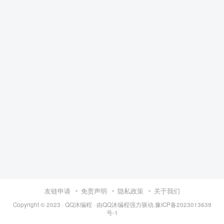
友链申请
免责声明
隐私政策
关于我们
Copyright © 2023 ·
QQ沐编程
· 由
QQ沐编程
强力驱动.
豫ICP备2023013639
号-1