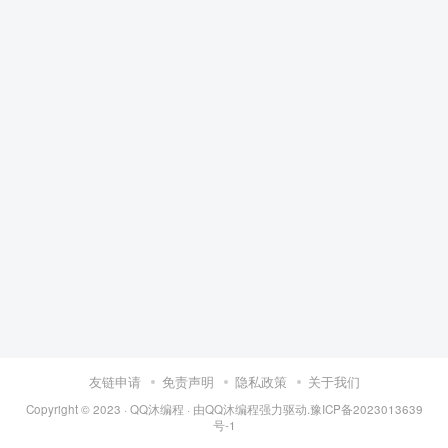
友链申请
免责声明
隐私政策
关于我们
Copyright © 2023 ·
QQ沐编程
· 由
QQ沐编程
强力驱动.
豫ICP备2023013639
号-1