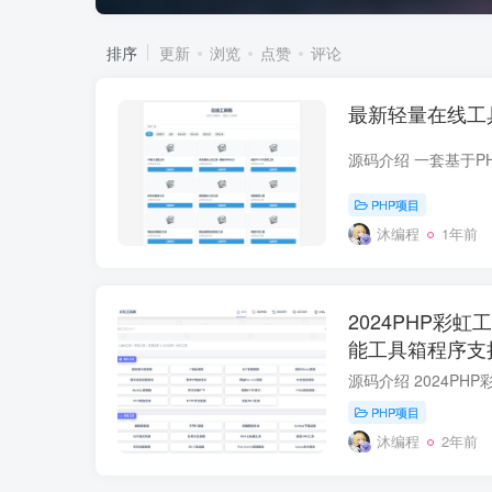
排序
更新
浏览
点赞
评论
最新轻量在线工
PHP项目
沐编程
1年前
2024PHP彩
能工具箱程序支
工具
PHP项目
沐编程
2年前