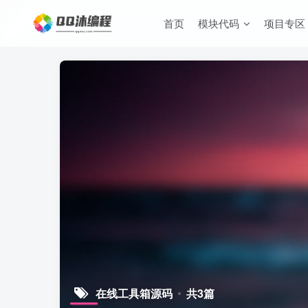
首页
模块代码
项目专区
在线工具箱源码
共3篇