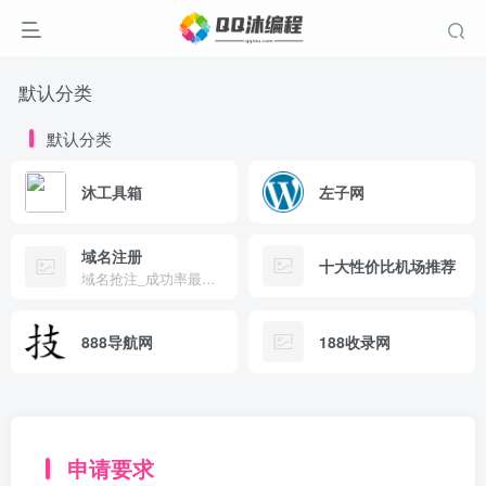
默认分类
默认分类
沐工具箱
左子网
域名注册
十大性价比机场推荐
域名抢注_成功率最好99%|过期域名抢注|过期域名查询
888导航网
188收录网
申请要求