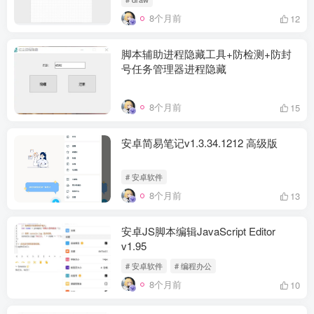
8个月前
12
脚本辅助进程隐藏工具+防检测+防封
号任务管理器进程隐藏
8个月前
15
安卓简易笔记v1.3.34.1212 高级版
# 安卓软件
8个月前
13
安卓JS脚本编辑JavaScript Editor
v1.95
# 安卓软件
# 编程办公
8个月前
10