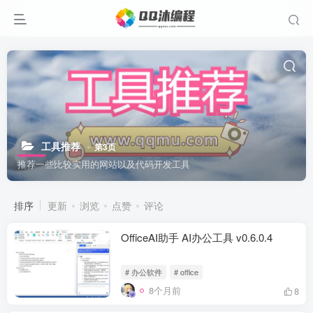
工具推荐
第3页
推荐一些比较实用的网站以及代码开发工具
排序
更新
浏览
点赞
评论
OfficeAI助手 AI办公工具 v0.6.0.4
# 办公软件
# office
8个月前
8