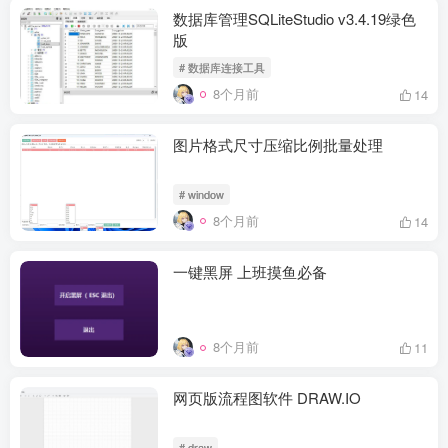
数据库管理SQLiteStudio v3.4.19绿色
版
# 数据库连接工具
8个月前
14
图片格式尺寸压缩比例批量处理
# window
8个月前
14
一键黑屏 上班摸鱼必备
8个月前
11
网页版流程图软件 DRAW.IO
# draw