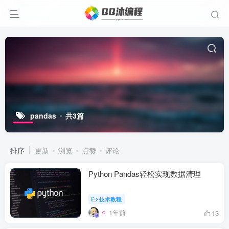
pandas
共3篇
排序
更新
浏览
点赞
评论
Python Pandas轻松实现数据清理
技术教程
1年前
13