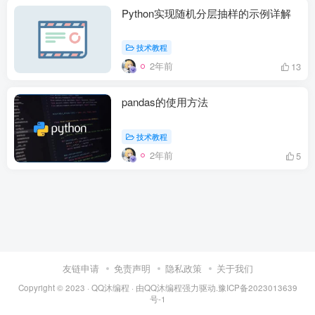
Python实现随机分层抽样的示例详解
技术教程
2年前
13
pandas的使用方法
技术教程
2年前
5
友链申请
免责声明
隐私政策
关于我们
Copyright © 2023 ·
QQ沐编程
· 由
QQ沐编程
强力驱动.
豫ICP备2023013639
号-1