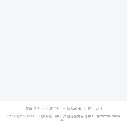
友链申请
免责声明
隐私政策
关于我们
Copyright © 2023 ·
QQ沐编程
· 由
QQ沐编程
强力驱动.
豫ICP备2023013639
号-1