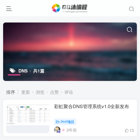
DNS
共1篇
排序
更新
浏览
点赞
评论
彩虹聚合DNS管理系统v1.0全新发布
PHP项目
2年前
13