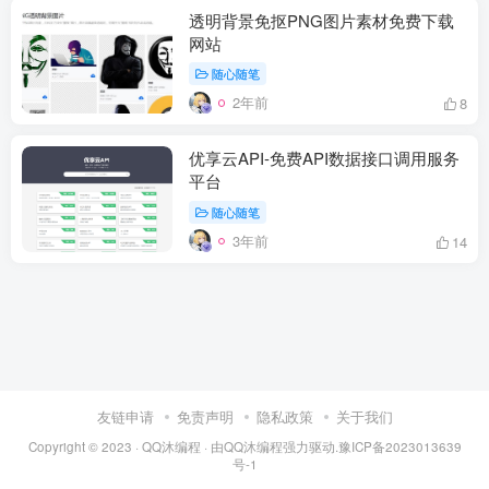
透明背景免抠PNG图片素材免费下载
网站
随心随笔
2年前
8
优享云API-免费API数据接口调用服务
平台
随心随笔
3年前
14
友链申请
免责声明
隐私政策
关于我们
Copyright © 2023 ·
QQ沐编程
· 由
QQ沐编程
强力驱动.
豫ICP备2023013639
号-1