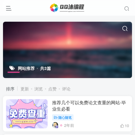
网站推荐
共3篇
排序
更新
浏览
点赞
评论
推荐几个可以免费论文查重的网站-毕
业生必看
随心随笔
2年前
10