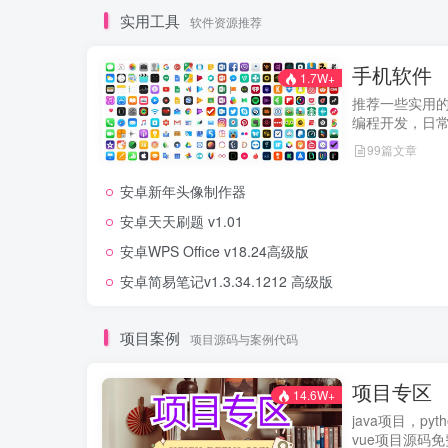
实用工具
软件资源推荐
手机软件
1.7W+
推荐一些实用
编程开发，日
99篇文章
安卓新年头像制作器
安卓天天刷题 v1.01
安卓WPS Office v18.24高级版
安卓简易笔记v1.3.34.1212 高级版
项目案例
项目源码与案例代码
项目专区
14.6W+
java项目，py
vue项目源码