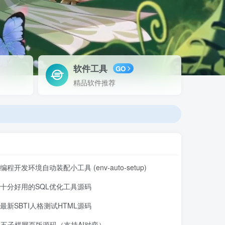
软件工具
GO
精品软件推荐
编程开发环境自动装配小工具 (env-auto-setup)
十分好用的SQL优化工具源码
最新SBTI人格测试HTML源码
五子棋网页版源码（支持AI对弈）