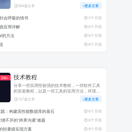
384篇文章
更多文章
一封会呼吸的情书
3个月前
实践应用详解
6个月前
CSV的方法
6个月前
现
8个月前
技术教程
2W+
分享一些实用性较强的技术教程，一些软件工具
的安装教程，以及一些工具的实用方法，环境配
置等等
167篇文章
更多文章
最佳实践：构建高性能数据库的基石
6个月前
绕不开的“跨界沟通”难题
8个月前
更新的轻量级实现方案
8个月前