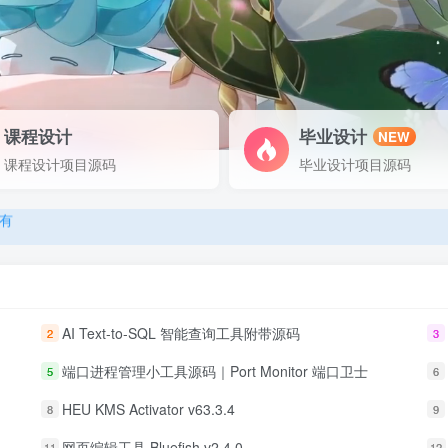
课程设计
毕业设计
NEW
有
课程设计项目源码
毕业设计项目源码
有
有
AI Text-to-SQL 智能查询工具附带源码
2
3
端口进程管理小工具源码｜Port Monitor 端口卫士
5
6
HEU KMS Activator v63.3.4
8
9
网页编辑工具 Bluefish v2.4.0
11
12