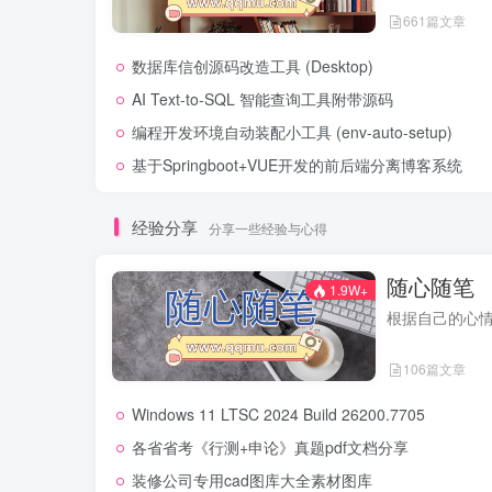
661篇文章
数据库信创源码改造工具 (Desktop)
AI Text-to-SQL 智能查询工具附带源码
编程开发环境自动装配小工具 (env-auto-setup)
基于Springboot+VUE开发的前后端分离博客系统
经验分享
分享一些经验与心得
随心随笔
1.9W+
根据自己的心
106篇文章
Windows 11 LTSC 2024 Build 26200.7705
各省省考《行测+申论》真题pdf文档分享
装修公司专用cad图库大全素材图库