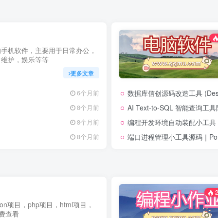
的手机软件，主要用于日常办公，
常维护，娱乐等等
更多文章
数据库信创源码改造工具 (Desk
6个月前
AI Text-to-SQL 智能查询
8个月前
编程开发环境自动装配小工具 (env-
8个月前
端口进程管理小工具源码｜Port 
8个月前
2
thon项目，php项目，html项目，
免费查看