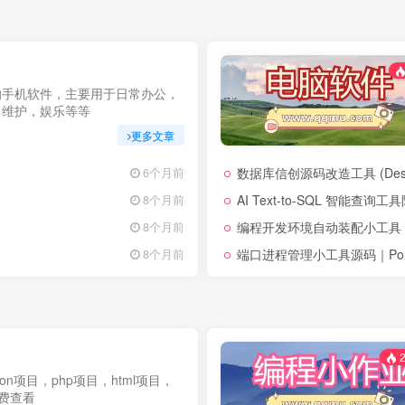
的手机软件，主要用于日常办公，
常维护，娱乐等等
更多文章
数据库信创源码改造工具 (Desk
6个月前
AI Text-to-SQL 智能查询
8个月前
编程开发环境自动装配小工具 (env-
8个月前
端口进程管理小工具源码｜Port 
8个月前
2
thon项目，php项目，html项目，
免费查看