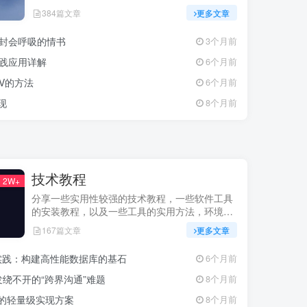
384篇文章
更多文章
一封会呼吸的情书
3个月前
实践应用详解
6个月前
CSV的方法
6个月前
现
8个月前
技术教程
2W+
分享一些实用性较强的技术教程，一些软件工具
的安装教程，以及一些工具的实用方法，环境配
置等等
167篇文章
更多文章
最佳实践：构建高性能数据库的基石
6个月前
绕不开的“跨界沟通”难题
8个月前
更新的轻量级实现方案
8个月前