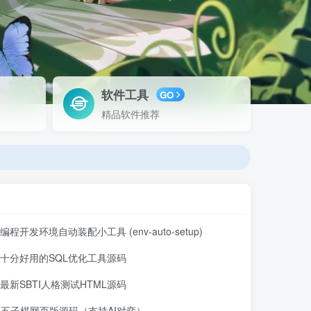
软件工具
GO
精品软件推荐
编程开发环境自动装配小工具 (env-auto-setup)
十分好用的SQL优化工具源码
最新SBTI人格测试HTML源码
五子棋网页版源码（支持AI对弈）