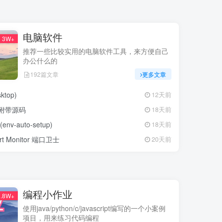
电脑软件
3W+
推荐一些比较实用的电脑软件工具，来方便自己
办公什么的
192篇文章
更多文章
top)
12天前
工具附带源码
18天前
auto-setup)
18天前
Monitor 端口卫士
20天前
编程小作业
.8W+
使用java/python/c/javascript编写的一个小案例
项目，用来练习代码编程