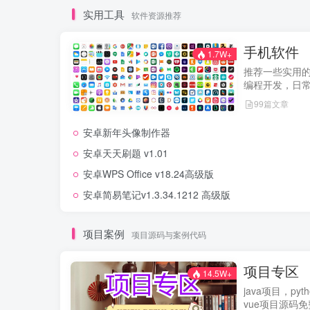
实用工具
软件资源推荐
手机软件
1.7W+
推荐一些实用
编程开发，日
99篇文章
安卓新年头像制作器
安卓天天刷题 v1.01
安卓WPS Office v18.24高级版
安卓简易笔记v1.3.34.1212 高级版
项目案例
项目源码与案例代码
项目专区
14.5W+
java项目，py
vue项目源码