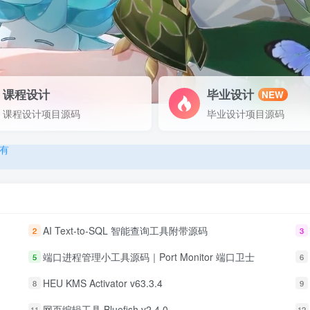
课程设计
毕业设计
NEW
有
课程设计项目源码
毕业设计项目源码
有
有
AI Text-to-SQL 智能查询工具附带源码
2
3
端口进程管理小工具源码｜Port Monitor 端口卫士
5
6
HEU KMS Activator v63.3.4
8
9
网页编辑工具 Bluefish v2.4.0
11
12