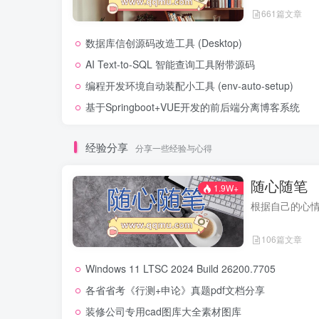
661篇文章
数据库信创源码改造工具 (Desktop)
AI Text-to-SQL 智能查询工具附带源码
编程开发环境自动装配小工具 (env-auto-setup)
基于Springboot+VUE开发的前后端分离博客系统
经验分享
分享一些经验与心得
随心随笔
1.9W+
根据自己的心
106篇文章
Windows 11 LTSC 2024 Build 26200.7705
各省省考《行测+申论》真题pdf文档分享
装修公司专用cad图库大全素材图库