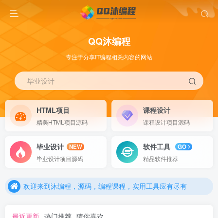
QQ沐编程
专注于分享IT编程相关内容的网站
毕业设计
HTML项目
课程设计
精美HTML项目源码
课程设计项目源码
毕业设计
软件工具
NEW
GO
欢迎来到沐编程，源码，编程课程，实用工具应有尽有
毕业设计项目源码
精品软件推荐
欢迎来到沐编程，源码，编程课程，实用工具应有尽有
欢迎来到沐编程，源码，编程课程，实用工具应有尽有
最近更新
热门推荐
猜你喜欢