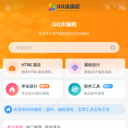
QQ沐编程
专注于分享IT编程相关内容的网站
毕业设计
HTML项目
课程设计
精美HTML项目源码
课程设计项目源码
毕业设计
软件工具
NEW
GO
欢迎来到沐编程，源码，编程课程，实用工具应有尽有
毕业设计项目源码
精品软件推荐
欢迎来到沐编程，源码，编程课程，实用工具应有尽有
欢迎来到沐编程，源码，编程课程，实用工具应有尽有
最近更新
热门推荐
猜你喜欢