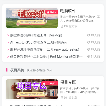
电脑软件
3W+
推荐一些比较实用的电脑软件工
具，来方便自己办公什么的
192篇文章
数据库信创源码改造工具 (Desktop)
13天前
AI Text-to-SQL 智能查询工具附带源码
19天前
编程开发环境自动装配小工具 (env-auto-setup)
19天前
端口进程管理小工具源码｜Port Monitor 端口卫士
21天前
项目案例
项目源码与案例代码
项目专区
14.6W+
java项目，python项目，php项
目，html项目，vue项目源码免
费查看
661篇文章