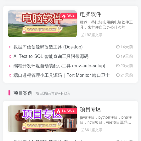
电脑软件
3W+
推荐一些比较实用的电脑软件工
具，来方便自己办公什么的
192篇文章
数据库信创源码改造工具 (Desktop)
14天前
AI Text-to-SQL 智能查询工具附带源码
19天前
编程开发环境自动装配小工具 (env-auto-setup)
20天前
端口进程管理小工具源码｜Port Monitor 端口卫士
21天前
项目案例
项目源码与案例代码
项目专区
14.6W+
java项目，python项目，php项
目，html项目，vue项目源码免
费查看
661篇文章