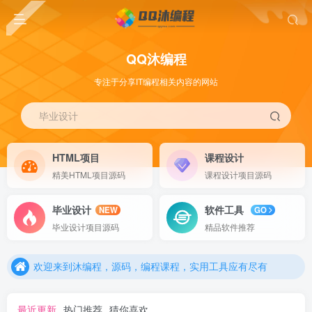
QQ沐编程
专注于分享IT编程相关内容的网站
毕业设计
HTML项目
课程设计
精美HTML项目源码
课程设计项目源码
毕业设计
软件工具
NEW
GO
欢迎来到沐编程，源码，编程课程，实用工具应有尽有
毕业设计项目源码
精品软件推荐
欢迎来到沐编程，源码，编程课程，实用工具应有尽有
欢迎来到沐编程，源码，编程课程，实用工具应有尽有
最近更新
热门推荐
猜你喜欢