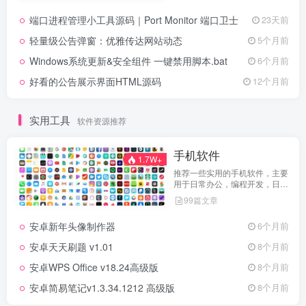
端口进程管理小工具源码｜Port Monitor 端口卫士
23天前
轻量级公告弹窗：优雅传达网站动态
5个月前
Windows系统更新&安全组件 一键禁用脚本.bat
6个月前
好看的公告展示界面HTML源码
12个月前
实用工具
软件资源推荐
手机软件
1.7W+
推荐一些实用的手机软件，主要
用于日常办公，编程开发，日常
维护，娱乐等等
99篇文章
安卓新年头像制作器
6个月前
安卓天天刷题 v1.01
8个月前
安卓WPS Office v18.24高级版
8个月前
安卓简易笔记v1.3.34.1212 高级版
8个月前