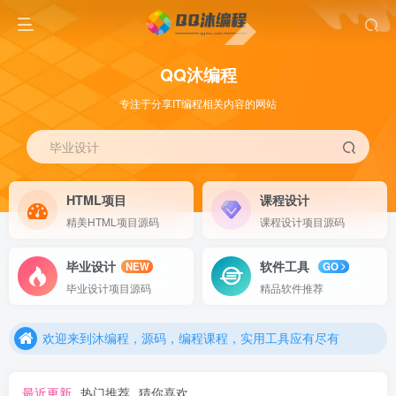
QQ沐编程
专注于分享IT编程相关内容的网站
毕业设计
HTML项目
课程设计
精美HTML项目源码
课程设计项目源码
毕业设计
软件工具
NEW
GO
欢迎来到沐编程，源码，编程课程，实用工具应有尽有
毕业设计项目源码
精品软件推荐
欢迎来到沐编程，源码，编程课程，实用工具应有尽有
欢迎来到沐编程，源码，编程课程，实用工具应有尽有
最近更新
热门推荐
猜你喜欢