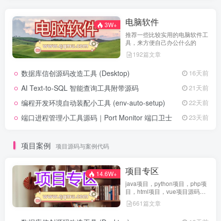
电脑软件
3W+
推荐一些比较实用的电脑软件工
具，来方便自己办公什么的
192篇文章
数据库信创源码改造工具 (Desktop)
16天前
AI Text-to-SQL 智能查询工具附带源码
21天前
编程开发环境自动装配小工具 (env-auto-setup)
22天前
端口进程管理小工具源码｜Port Monitor 端口卫士
23天前
项目案例
项目源码与案例代码
项目专区
14.6W+
java项目，python项目，php项
目，html项目，vue项目源码免
费查看
661篇文章