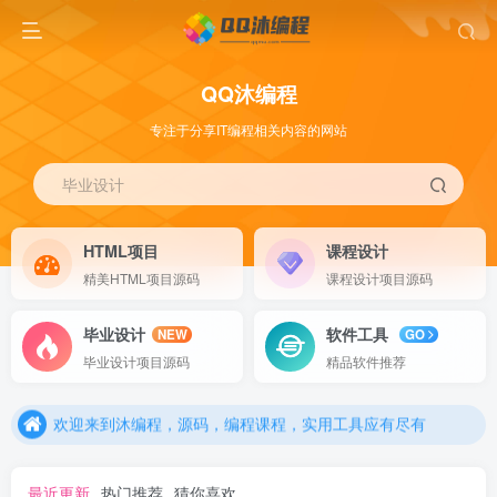
QQ沐编程
专注于分享IT编程相关内容的网站
毕业设计
HTML项目
课程设计
精美HTML项目源码
课程设计项目源码
毕业设计
软件工具
NEW
GO
欢迎来到沐编程，源码，编程课程，实用工具应有尽有
毕业设计项目源码
精品软件推荐
欢迎来到沐编程，源码，编程课程，实用工具应有尽有
欢迎来到沐编程，源码，编程课程，实用工具应有尽有
最近更新
热门推荐
猜你喜欢