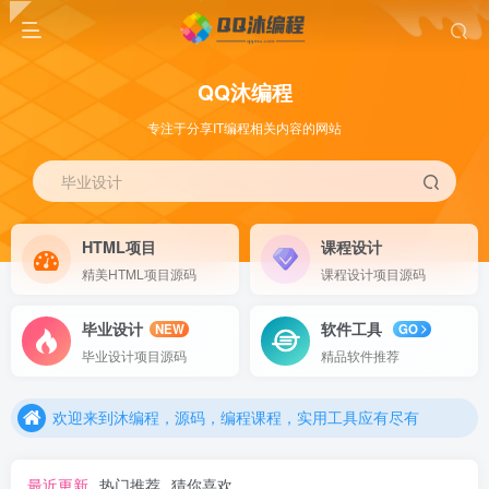
QQ沐编程
专注于分享IT编程相关内容的网站
毕业设计
HTML项目
课程设计
精美HTML项目源码
课程设计项目源码
毕业设计
软件工具
NEW
GO
欢迎来到沐编程，源码，编程课程，实用工具应有尽有
毕业设计项目源码
精品软件推荐
欢迎来到沐编程，源码，编程课程，实用工具应有尽有
欢迎来到沐编程，源码，编程课程，实用工具应有尽有
最近更新
热门推荐
猜你喜欢