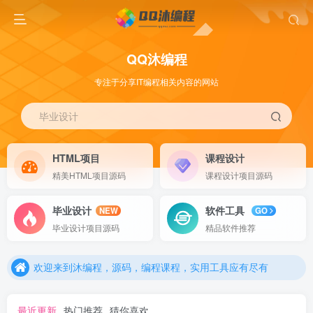
QQ沐编程
专注于分享IT编程相关内容的网站
毕业设计
HTML项目
课程设计
精美HTML项目源码
课程设计项目源码
毕业设计
软件工具
NEW
GO
欢迎来到沐编程，源码，编程课程，实用工具应有尽有
毕业设计项目源码
精品软件推荐
欢迎来到沐编程，源码，编程课程，实用工具应有尽有
欢迎来到沐编程，源码，编程课程，实用工具应有尽有
最近更新
热门推荐
猜你喜欢