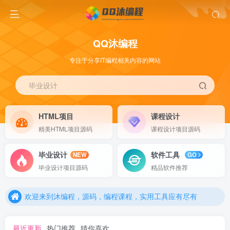
QQ沐编程
专注于分享IT编程相关内容的网站
毕业设计
HTML项目
课程设计
精美HTML项目源码
课程设计项目源码
毕业设计
软件工具
NEW
GO
欢迎来到沐编程，源码，编程课程，实用工具应有尽有
毕业设计项目源码
精品软件推荐
欢迎来到沐编程，源码，编程课程，实用工具应有尽有
欢迎来到沐编程，源码，编程课程，实用工具应有尽有
最近更新
热门推荐
猜你喜欢