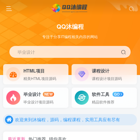
QQ沐编程
专注于分享IT编程相关内容的网站
毕业设计
HTML项目
课程设计
精美HTML项目源码
课程设计项目源码
毕业设计
软件工具
NEW
GO
欢迎来到沐编程，源码，编程课程，实用工具应有尽有
毕业设计项目源码
精品软件推荐
欢迎来到沐编程，源码，编程课程，实用工具应有尽有
欢迎来到沐编程，源码，编程课程，实用工具应有尽有
最近更新
热门推荐
猜你喜欢