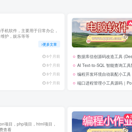
的手机软件，主要用于日常办公，
常维护，娱乐等等
更多文章
数据库信创源码改造工具 (Desk
6个月前
AI Text-to-SQL 智能查询
8个月前
编程开发环境自动装配小工具 (env-
8个月前
端口进程管理小工具源码｜Port 
8个月前
2
thon项目，php项目，html项目，
免费查看