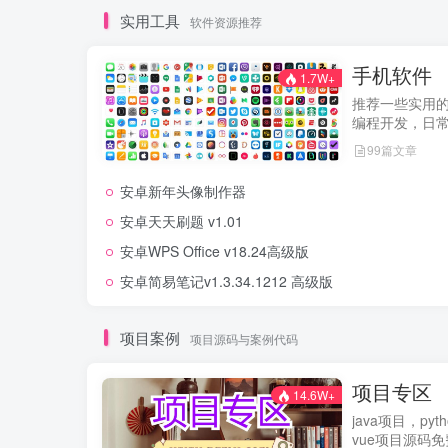
实用工具
软件资源推荐
手机软件
1.7W+
推荐一些实用
编程开发，日
99篇文章
安卓新年头像制作器
安卓天天刷题 v1.01
安卓WPS Office v18.24高级版
安卓简易笔记v1.3.34.1212 高级版
项目案例
项目源码与案例代码
项目专区
14.6W+
java项目，py
vue项目源码