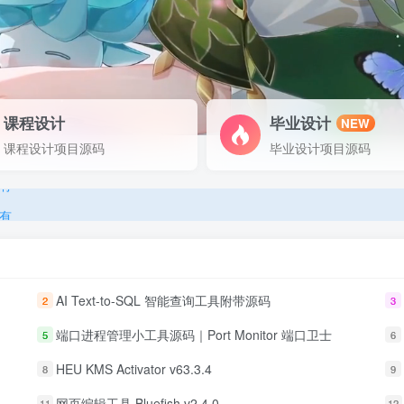
课程设计
毕业设计
NEW
有
课程设计项目源码
毕业设计项目源码
有
有
AI Text-to-SQL 智能查询工具附带源码
2
3
端口进程管理小工具源码｜Port Monitor 端口卫士
5
6
HEU KMS Activator v63.3.4
8
9
网页编辑工具 Bluefish v2.4.0
11
12