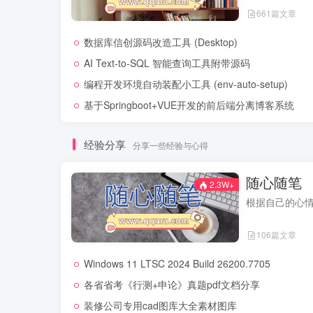
661篇文章
数据库信创源码改造工具 (Desktop)
AI Text-to-SQL 智能查询工具附带源码
编程开发环境自动装配小工具 (env-auto-setup)
基于Springboot+VUE开发的前后端分离博客系统
经验分享
分享一些经验与心得
随心随笔
2.3W+
根据自己的心
106篇文章
Windows 11 LTSC 2024 Build 26200.7705
各省省考《行测+申论》真题pdf文档分享
装修公司专用cad图库大全素材图库