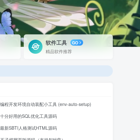
软件工具
GO
精品软件推荐
编程开发环境自动装配小工具 (env-auto-setup)
十分好用的SQL优化工具源码
最新SBTI人格测试HTML源码
五子棋网页版源码（支持AI对弈）