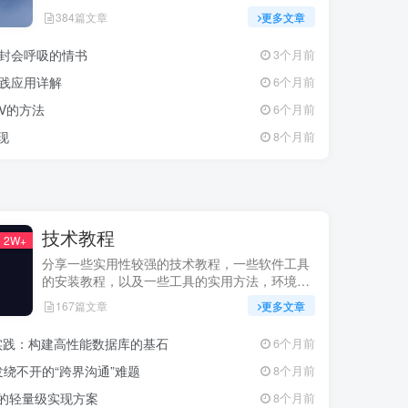
384篇文章
更多文章
一封会呼吸的情书
3个月前
实践应用详解
6个月前
CSV的方法
6个月前
现
8个月前
技术教程
2W+
分享一些实用性较强的技术教程，一些软件工具
的安装教程，以及一些工具的实用方法，环境配
置等等
167篇文章
更多文章
最佳实践：构建高性能数据库的基石
6个月前
绕不开的“跨界沟通”难题
8个月前
更新的轻量级实现方案
8个月前