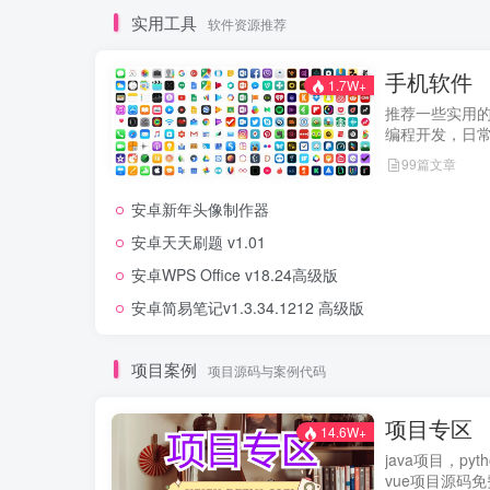
实用工具
软件资源推荐
手机软件
1.7W+
推荐一些实用
编程开发，日
99篇文章
安卓新年头像制作器
安卓天天刷题 v1.01
安卓WPS Office v18.24高级版
安卓简易笔记v1.3.34.1212 高级版
项目案例
项目源码与案例代码
项目专区
14.6W+
java项目，py
vue项目源码