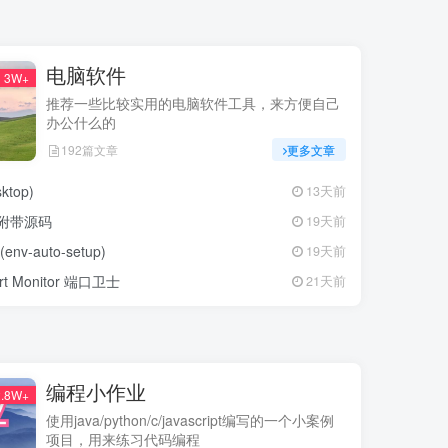
电脑软件
3W+
推荐一些比较实用的电脑软件工具，来方便自己
办公什么的
192篇文章
更多文章
top)
13天前
工具附带源码
19天前
auto-setup)
19天前
Monitor 端口卫士
21天前
编程小作业
.8W+
使用java/python/c/javascript编写的一个小案例
项目，用来练习代码编程