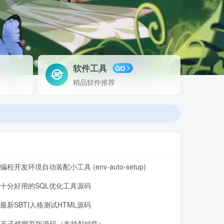
软件工具
GO
精品软件推荐
编程开发环境自动装配小工具 (env-auto-setup)
十分好用的SQL优化工具源码
最新SBTI人格测试HTML源码
五子棋网页版源码（支持AI对弈）