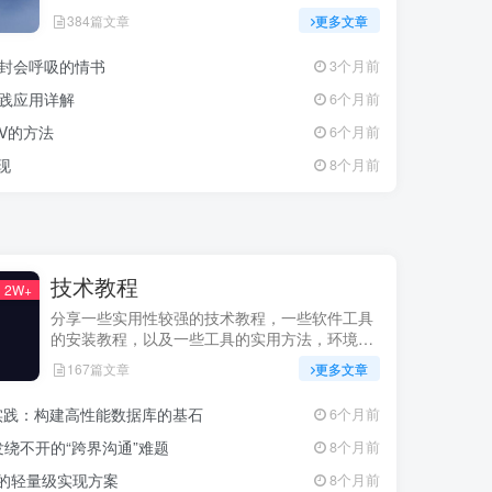
384篇文章
更多文章
一封会呼吸的情书
3个月前
实践应用详解
6个月前
CSV的方法
6个月前
现
8个月前
技术教程
2W+
分享一些实用性较强的技术教程，一些软件工具
的安装教程，以及一些工具的实用方法，环境配
置等等
167篇文章
更多文章
最佳实践：构建高性能数据库的基石
6个月前
绕不开的“跨界沟通”难题
8个月前
更新的轻量级实现方案
8个月前