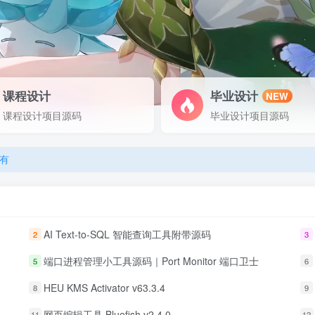
课程设计
毕业设计
NEW
有
课程设计项目源码
毕业设计项目源码
有
有
AI Text-to-SQL 智能查询工具附带源码
2
3
端口进程管理小工具源码｜Port Monitor 端口卫士
5
6
HEU KMS Activator v63.3.4
8
9
网页编辑工具 Bluefish v2.4.0
11
12