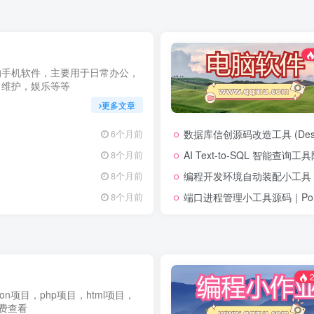
的手机软件，主要用于日常办公，
常维护，娱乐等等
更多文章
数据库信创源码改造工具 (Desk
6个月前
AI Text-to-SQL 智能查询
8个月前
编程开发环境自动装配小工具 (env-
8个月前
端口进程管理小工具源码｜Port 
8个月前
2
thon项目，php项目，html项目，
免费查看