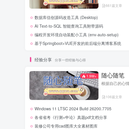
661篇文章
数据库信创源码改造工具 (Desktop)
AI Text-to-SQL 智能查询工具附带源码
编程开发环境自动装配小工具 (env-auto-setup)
基于Springboot+VUE开发的前后端分离博客系统
经验分享
分享一些经验与心得
随心随笔
1.9W+
根据自己的心
106篇文章
Windows 11 LTSC 2024 Build 26200.7705
各省省考《行测+申论》真题pdf文档分享
装修公司专用cad图库大全素材图库