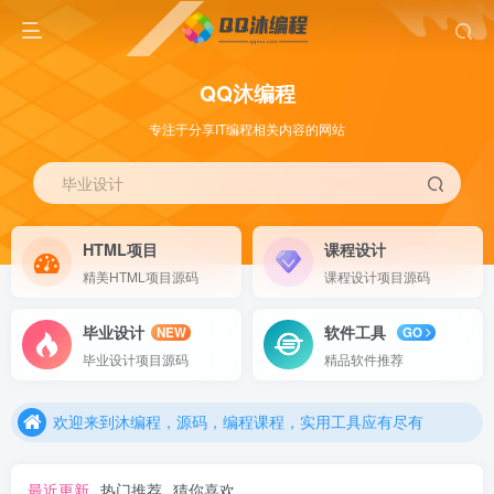
QQ沐编程
专注于分享IT编程相关内容的网站
毕业设计
HTML项目
课程设计
精美HTML项目源码
课程设计项目源码
毕业设计
软件工具
NEW
GO
欢迎来到沐编程，源码，编程课程，实用工具应有尽有
毕业设计项目源码
精品软件推荐
欢迎来到沐编程，源码，编程课程，实用工具应有尽有
欢迎来到沐编程，源码，编程课程，实用工具应有尽有
最近更新
热门推荐
猜你喜欢