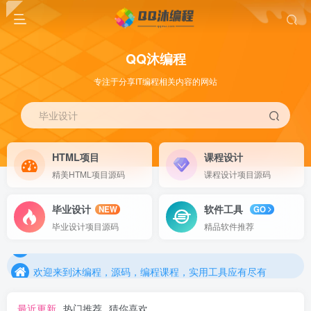
QQ沐编程
专注于分享IT编程相关内容的网站
毕业设计
HTML项目
课程设计
精美HTML项目源码
课程设计项目源码
毕业设计
软件工具
NEW
GO
欢迎来到沐编程，源码，编程课程，实用工具应有尽有
毕业设计项目源码
精品软件推荐
欢迎来到沐编程，源码，编程课程，实用工具应有尽有
欢迎来到沐编程，源码，编程课程，实用工具应有尽有
最近更新
热门推荐
猜你喜欢