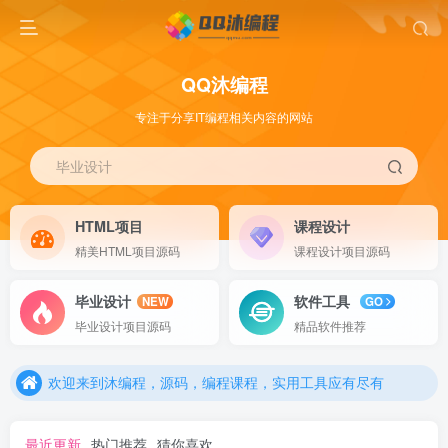
QQ沐编程
专注于分享IT编程相关内容的网站
毕业设计
HTML项目
课程设计
精美HTML项目源码
课程设计项目源码
毕业设计
软件工具
NEW
GO
欢迎来到沐编程，源码，编程课程，实用工具应有尽有
毕业设计项目源码
精品软件推荐
欢迎来到沐编程，源码，编程课程，实用工具应有尽有
欢迎来到沐编程，源码，编程课程，实用工具应有尽有
最近更新
热门推荐
猜你喜欢