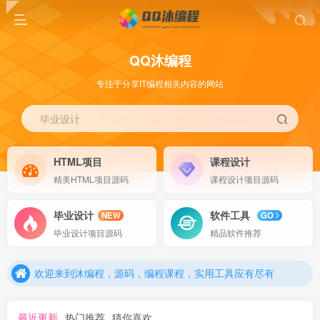
QQ沐编程
专注于分享IT编程相关内容的网站
毕业设计
HTML项目
课程设计
精美HTML项目源码
课程设计项目源码
毕业设计
软件工具
NEW
GO
欢迎来到沐编程，源码，编程课程，实用工具应有尽有
毕业设计项目源码
精品软件推荐
欢迎来到沐编程，源码，编程课程，实用工具应有尽有
欢迎来到沐编程，源码，编程课程，实用工具应有尽有
最近更新
热门推荐
猜你喜欢