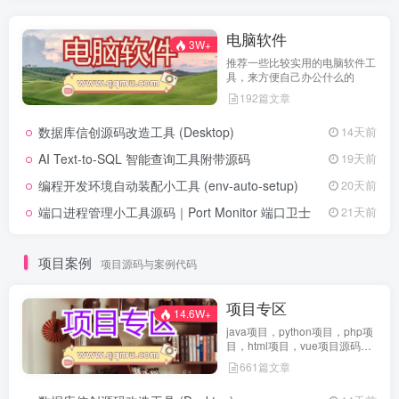
电脑软件
3W+
推荐一些比较实用的电脑软件工
具，来方便自己办公什么的
192篇文章
数据库信创源码改造工具 (Desktop)
14天前
AI Text-to-SQL 智能查询工具附带源码
19天前
编程开发环境自动装配小工具 (env-auto-setup)
20天前
端口进程管理小工具源码｜Port Monitor 端口卫士
21天前
项目案例
项目源码与案例代码
项目专区
14.6W+
java项目，python项目，php项
目，html项目，vue项目源码免
费查看
661篇文章