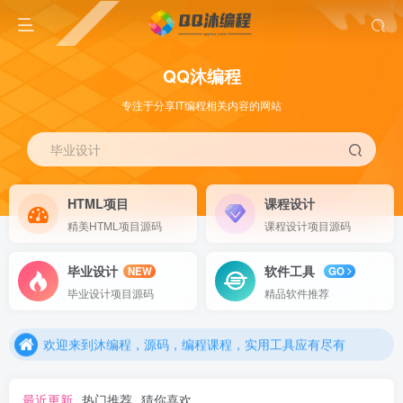
QQ沐编程
专注于分享IT编程相关内容的网站
毕业设计
HTML项目
课程设计
精美HTML项目源码
课程设计项目源码
毕业设计
软件工具
NEW
GO
欢迎来到沐编程，源码，编程课程，实用工具应有尽有
毕业设计项目源码
精品软件推荐
欢迎来到沐编程，源码，编程课程，实用工具应有尽有
欢迎来到沐编程，源码，编程课程，实用工具应有尽有
最近更新
热门推荐
猜你喜欢