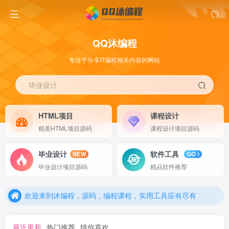
QQ沐编程
专注于分享IT编程相关内容的网站
毕业设计
HTML项目
课程设计
精美HTML项目源码
课程设计项目源码
毕业设计
软件工具
NEW
GO
欢迎来到沐编程，源码，编程课程，实用工具应有尽有
毕业设计项目源码
精品软件推荐
欢迎来到沐编程，源码，编程课程，实用工具应有尽有
欢迎来到沐编程，源码，编程课程，实用工具应有尽有
最近更新
热门推荐
猜你喜欢